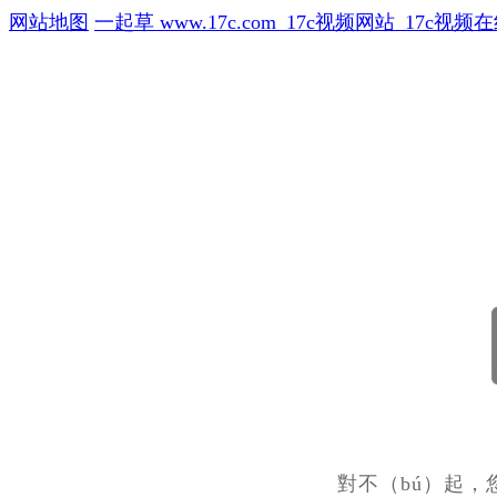
网站地图
一起草 www.17c.com_17c视频网站_17c
404
對不（bú）起，